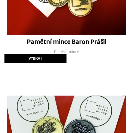
Pamětní mince Baron Prášil
Pamětní mince