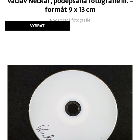
Václav Neckář, podepsaná fotografie III. -
formát 9 x 13 cm
Podepsaná fotografie