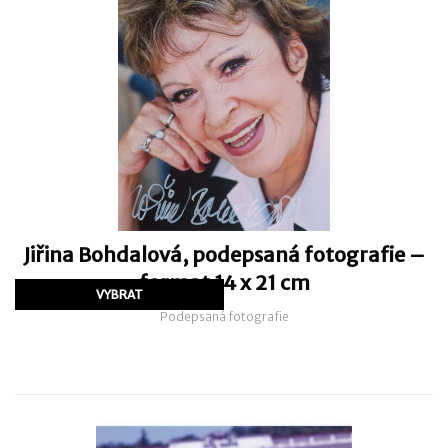
Jiřina Bohdalová, podepsaná fotografie –
format 14 x 21 cm
Podepsaná fotografie