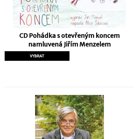
CD Pohádka s otevřeným koncem
namluvená Jiřím Menzelem