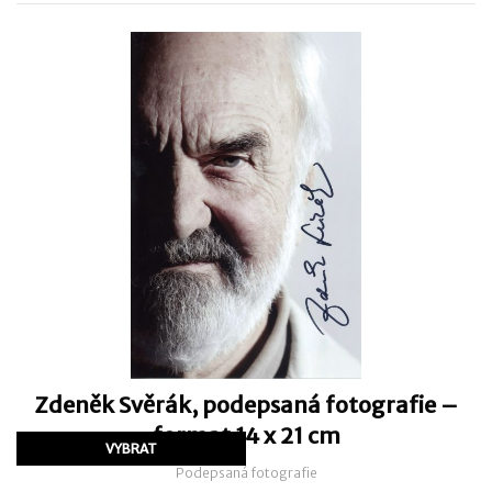
Zdeněk Svěrák, podepsaná fotografie –
format 14 x 21 cm
Podepsaná fotografie