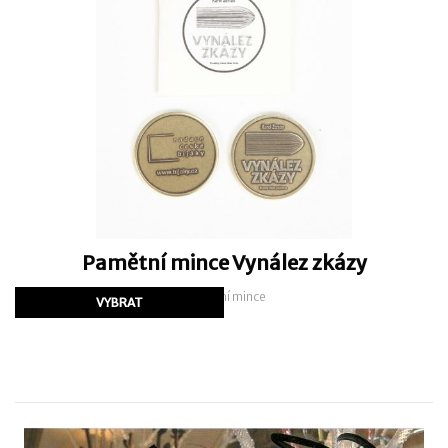
Pamětní mince Vynález zkázy
Pamětní mince