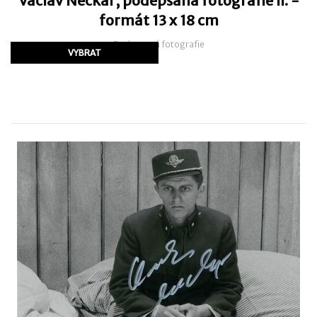
Václav Neckář, podepsaná fotografie II. -
formát 13 x 18 cm
Podepsaná fotografie