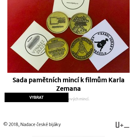
Sada pamětních mincí k filmům Karla
Zemana
Sada tří kovových mincí.
© 2018, Nadace české bijáky