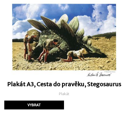
Plakát A3, Cesta do pravěku, Stegosaurus
Plakát