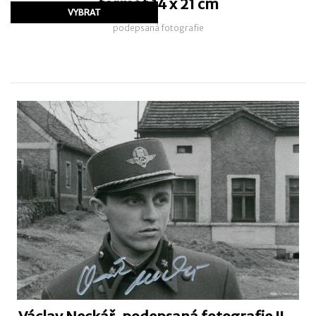
formát 14 x 21 cm
podepsaná fotografie