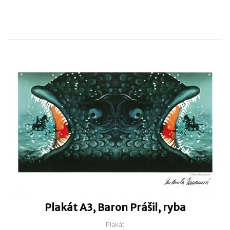
Plakát A3, Baron Prášil, ryba
Plakát