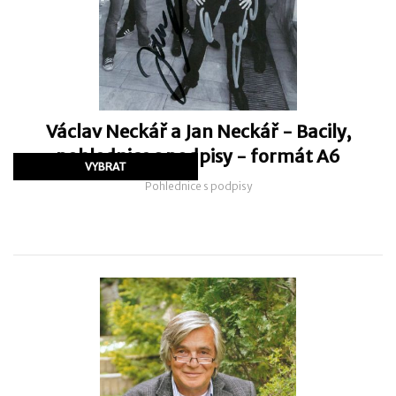
Václav Neckář a Jan Neckář - Bacily,
pohlednice s podpisy - formát A6
Pohlednice s podpisy