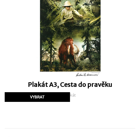
Plakát A3, Cesta do pravěku
Plakát