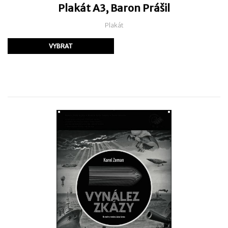
Plakát A3, Baron Prášil
Plakát