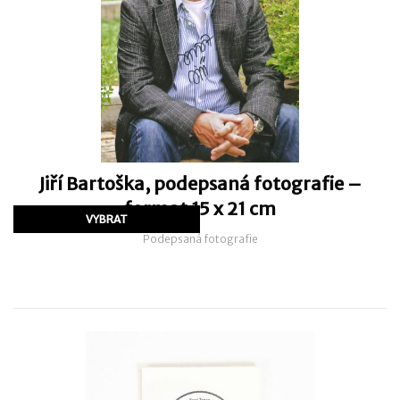
Jiří Bartoška, podepsaná fotografie –
format 15 x 21 cm
Podepsaná fotografie