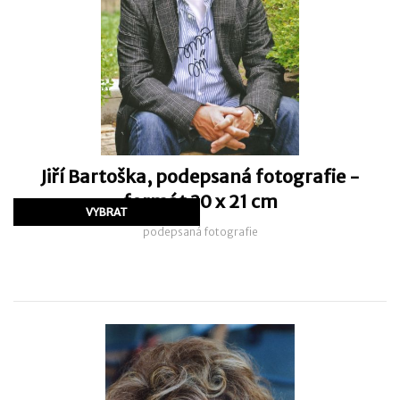
Jiří Bartoška, podepsaná fotografie -
formát 30 x 21 cm
podepsaná fotografie