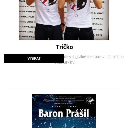
Tričko
Tričko vyrobené u příležitosti 5. premiéry digitálně zrestaurovaného filmu
na 52. MFF KV.