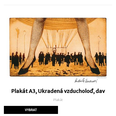
Plakát A3, Ukradená vzducholoď, dav
Plakát