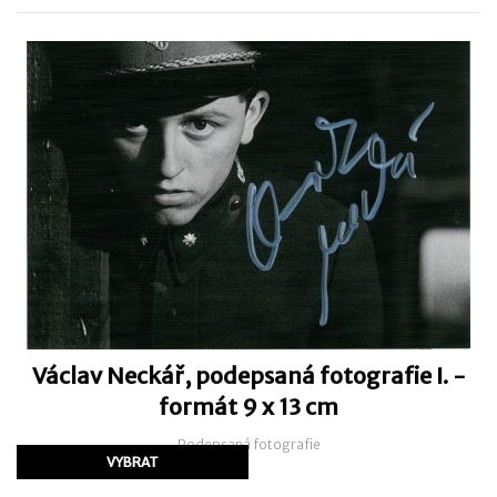
Václav Neckář, podepsaná fotografie I. -
formát 9 x 13 cm
Podepsaná fotografie