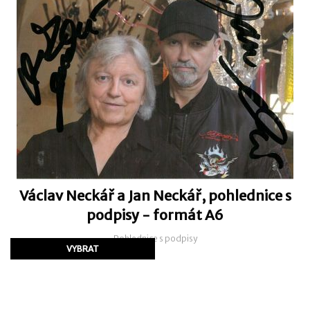
Václav Neckář a Jan Neckář, pohlednice s
podpisy - formát A6
Pohlednice s podpisy