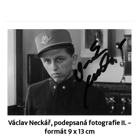
Václav Neckář, podepsaná fotografie II. -
formát 9 x 13 cm