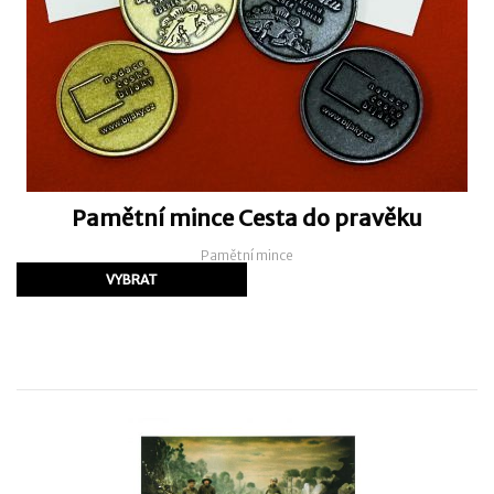
Pamětní mince Cesta do pravěku
Pamětní mince