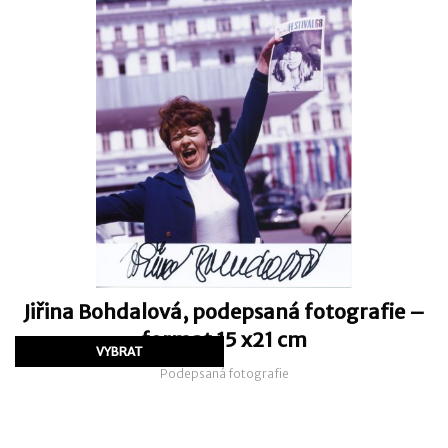
Jiřina Bohdalová, podepsaná fotografie –
format 15 x21 cm
Podepsaná fotografie