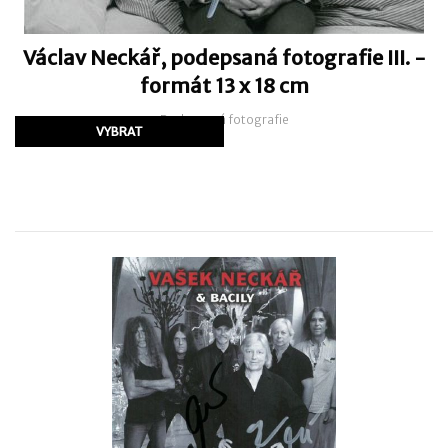
Václav Neckář, podepsaná fotografie III. -
formát 13 x 18 cm
Podepsaná fotografie