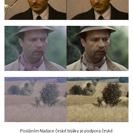
Posláním Nadace české bijáky je podpora české