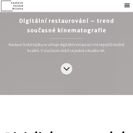
Digitální restaurování – trend
současné kinematografie
Nadace české bijáky se věnuje digitální restauraci v té nejvyšší možné
kvalitě. V současné době se jedná o kvalitu 4K.