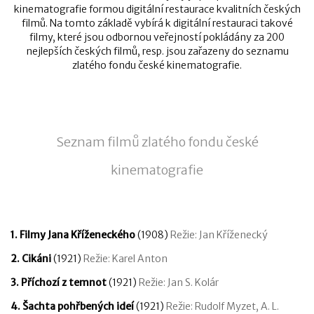
kinematografie formou digitální restaurace kvalitních českých
filmů. Na tomto základě vybírá k digitální restauraci takové
filmy, které jsou odbornou veřejností pokládány za 200
nejlepších českých filmů, resp. jsou zařazeny do seznamu
zlatého fondu české kinematografie.
Seznam filmů zlatého fondu české
kinematografie
1. Filmy Jana Kříženeckého
(1908)
Režie: Jan Kříženecký
2. Cikáni
(1921)
Režie: Karel Anton
3. Příchozí z temnot
(1921)
Režie: Jan S. Kolár
4. Šachta pohřbených ideí
(1921)
Režie: Rudolf Myzet, A. L.