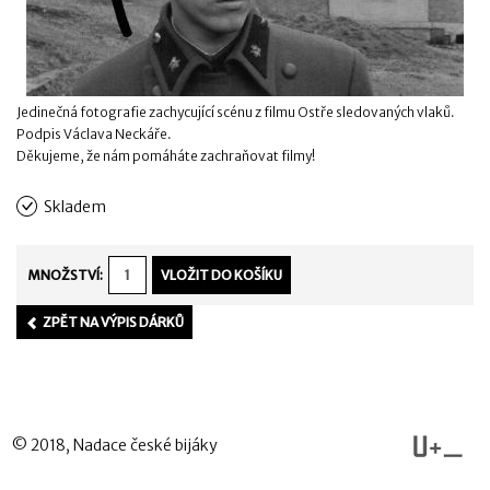
Jedinečná fotografie zachycující scénu z filmu Ostře sledovaných vlaků.
Podpis Václava Neckáře.
Děkujeme, že nám pomáháte zachraňovat filmy!
Skladem
MNOŽSTVÍ:
ZPĚT NA VÝPIS DÁRKŮ
© 2018, Nadace české bijáky