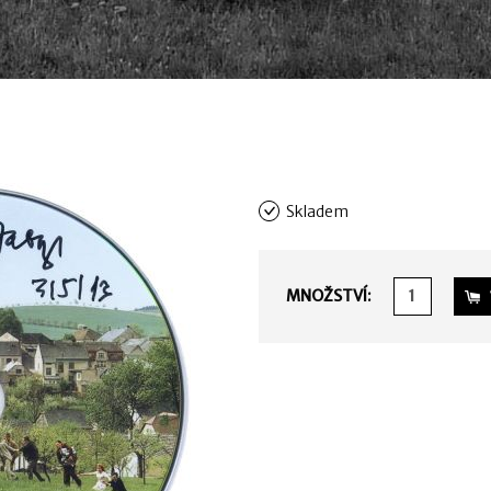
Skladem
MNOŽSTVÍ: